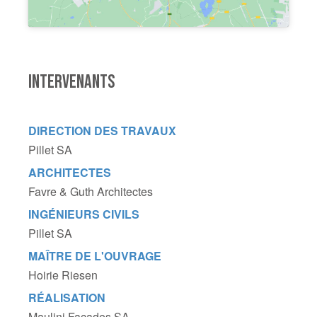
INTERVENANTS
DIRECTION DES TRAVAUX
Pillet SA
ARCHITECTES
Favre & Guth Architectes
INGÉNIEURS CIVILS
Pillet SA
MAÎTRE DE L'OUVRAGE
Hoirie Riesen
RÉALISATION
Maulini Façades SA