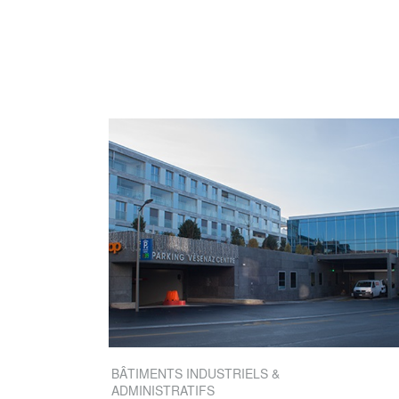
BÂTIMENTS INDUSTRIELS &
ADMINISTRATIFS