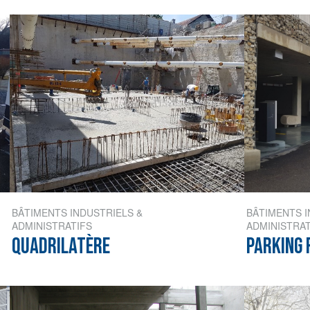
BÂTIMENTS INDUSTRIELS &
BÂTIMENTS I
ADMINISTRATIFS
ADMINISTRAT
QUADRILATÈRE
PARKING 