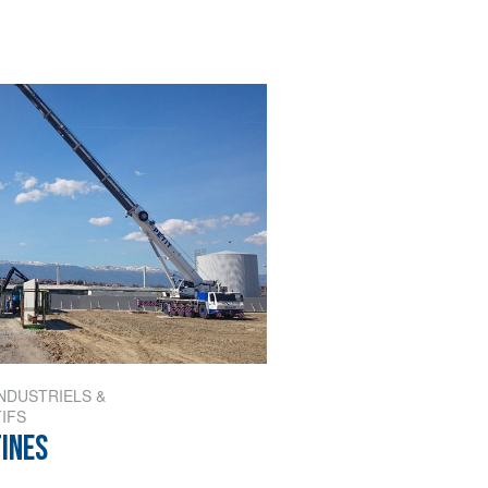
NDUSTRIELS &
IFS
INES