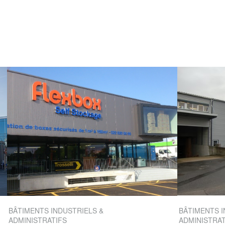
BÂTIMENTS INDUSTRIELS &
BÂTIMENTS I
ADMINISTRATIFS
ADMINISTRAT