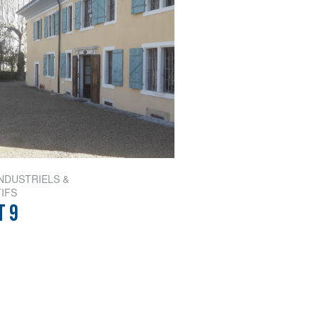
NDUSTRIELS &
IFS
T 9