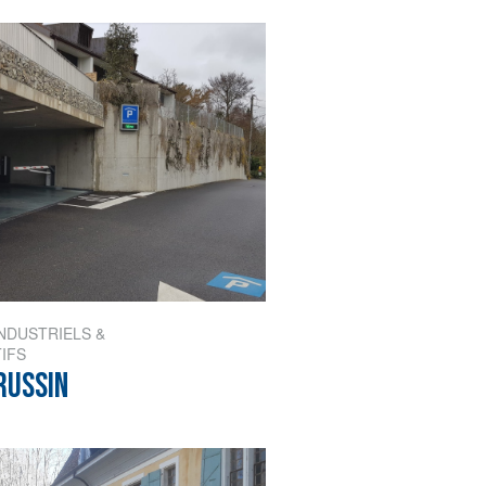
NDUSTRIELS &
IFS
RUSSIN