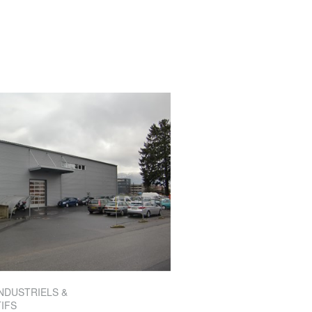
NDUSTRIELS &
IFS