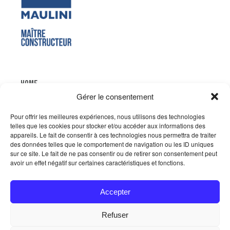
HOME
Gérer le consentement
ENTREPRISE
Pour offrir les meilleures expériences, nous utilisons des technologies
MÉTIERS
telles que les cookies pour stocker et/ou accéder aux informations des
appareils. Le fait de consentir à ces technologies nous permettra de traiter
CERTIFICATIONS
des données telles que le comportement de navigation ou les ID uniques
sur ce site. Le fait de ne pas consentir ou de retirer son consentement peut
RÉALISATIONS
avoir un effet négatif sur certaines caractéristiques et fonctions.
ACTUALITÉ
CARRIÈRES
Accepter
CONTACT
Refuser