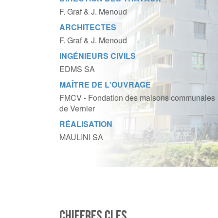
F. Graf & J. Menoud
ARCHITECTES
F. Graf & J. Menoud
INGÉNIEURS CIVILS
EDMS SA
MAÎTRE DE L'OUVRAGE
FMCV - Fondation des maisons communales
de Vernier
RÉALISATION
MAULINI SA
CHIFFRES CLES