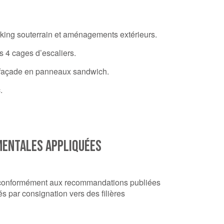
king souterrain et aménagements extérieurs.
s 4 cages d’escaliers.
ne façade en panneaux sandwich.
.
MENTALES APPLIQUÉES
et conformément aux recommandations publiées
s par consignation vers des filières