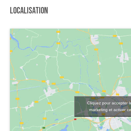
LOCALISATION
Cliquez pour accepter l
marketing et activer c