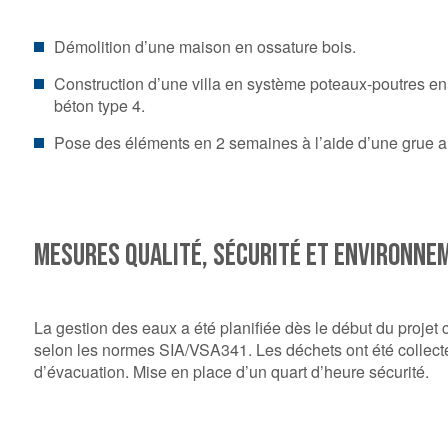
Démolition d’une maison en ossature bois.
Construction d’une villa en système poteaux-poutres en 
béton type 4.
Pose des éléments en 2 semaines à l’aide d’une grue a
MESURES QUALITÉ, SÉCURITÉ ET ENVIRONNE
La gestion des eaux a été planifiée dès le début du proj
selon les normes SIA/VSA341. Les déchets ont été collecté
d’évacuation. Mise en place d’un quart d’heure sécurité.