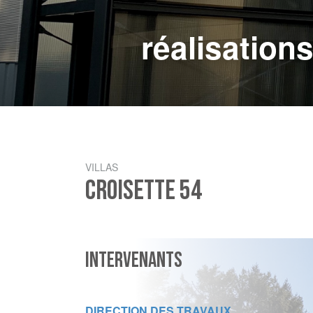
réalisation
VILLAS
CROISETTE 54
INTERVENANTS
DIRECTION DES TRAVAUX