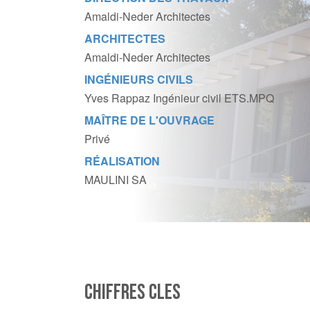
Amaldi-Neder Architectes
ARCHITECTES
Amaldi-Neder Architectes
INGÉNIEURS CIVILS
Yves Rappaz Ingénieur civil ETS.MPQ
MAÎTRE DE L'OUVRAGE
Privé
RÉALISATION
MAULINI SA
CHIFFRES CLES