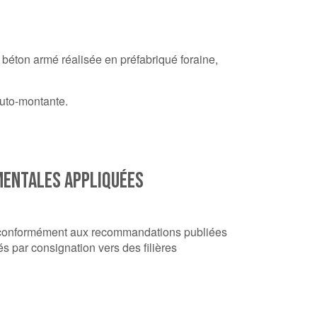
béton armé réalisée en préfabriqué foraine,
uto-montante.
MENTALES APPLIQUÉES
et conformément aux recommandations publiées
s par consignation vers des filières