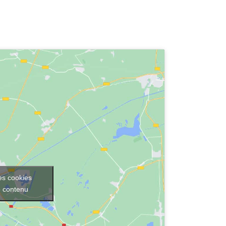
es cookies
e contenu